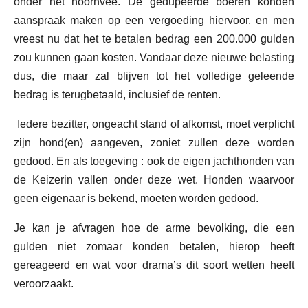
onder het hoornvee. De gedupeerde boeren konden
aanspraak maken op een vergoeding hiervoor, en men
vreest nu dat het te betalen bedrag een 200.000 gulden
zou kunnen gaan kosten. Vandaar deze nieuwe belasting
dus, die maar zal blijven tot het volledige geleende
bedrag is terugbetaald, inclusief de renten.
Iedere bezitter, ongeacht stand of afkomst, moet verplicht
zijn hond(en) aangeven, zoniet zullen deze worden
gedood. En als toegeving : ook de eigen jachthonden van
de Keizerin vallen onder deze wet. Honden waarvoor
geen eigenaar is bekend, moeten worden gedood.
Je kan je afvragen hoe de arme bevolking, die een
gulden niet zomaar konden betalen, hierop heeft
gereageerd en wat voor drama’s dit soort wetten heeft
veroorzaakt.