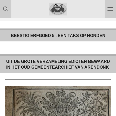
Ga
direct
naar
de
hoofdinhoud
BEESTIG ERFGOED 5 : EEN TAKS OP HONDEN
UIT DE GROTE VERZAMELING EDICTEN BEWAARD
IN HET OUD GEMEENTEARCHIEF VAN ARENDONK