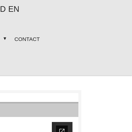
D EN
E
CONTACT