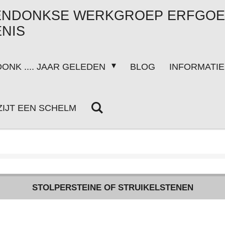
ENDONKSE WERKGROEP ERFGOE
NIS
ONK .... JAAR GELEDEN
BLOG
INFORMATI
 ZIJT EEN SCHELM
STOLPERSTEINE OF STRUIKELSTENEN