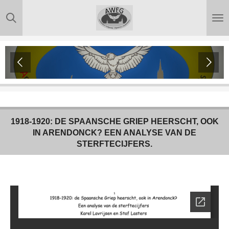
Ga
direct
naar
de
hoofdinhoud
1918-1920: DE SPAANSCHE GRIEP HEERSCHT, OOK
IN ARENDONCK? EEN ANALYSE VAN DE
STERFTECIJFERS.