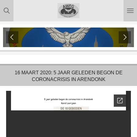
Ga
direct
naar
de
hoofdinhoud
16 MAART 2020: 5 JAAR GELEDEN BEGON DE
CORONACRISIS IN ARENDONK