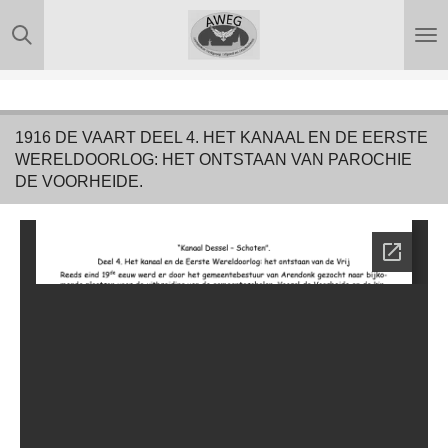
Ga
direct
naar
de
hoofdinhoud
1916 DE VAART DEEL 4. HET KANAAL EN DE EERSTE
WERELDOORLOG: HET ONTSTAAN VAN PAROCHIE
DE VOORHEIDE.