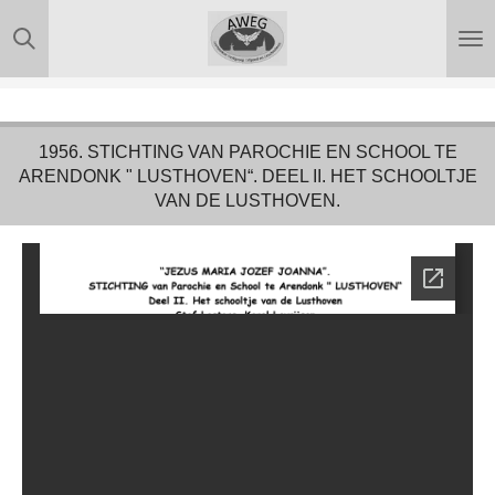
Ga
direct
naar
de
hoofdinhoud
1956. STICHTING VAN PAROCHIE EN SCHOOL TE
ARENDONK " LUSTHOVEN“. DEEL II. HET SCHOOLTJE
VAN DE LUSTHOVEN.