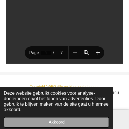
Copyright AWEG-Alle rechten voorbehouden
Deze website gebruikt cookies voor analyse-
© 2022 - 2026 AWEG : Arendonkse Werkgroep Erfgoed en Geschiedenis
doeleinden en/of het tonen van advertenties. Door
Powered by
JouwWeb
gebruik te blijven maken van de site gaat u hiermee
akkoord.
Akkoord
E-mailadres