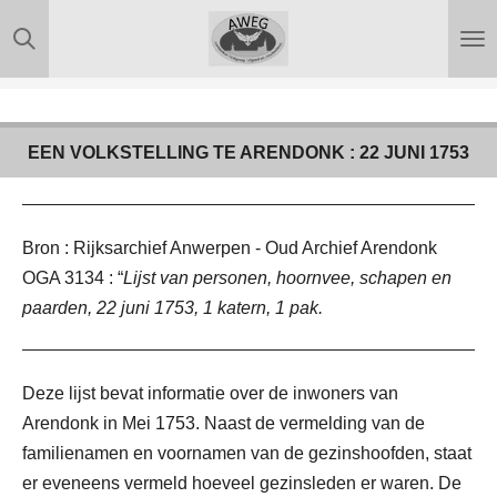
Ga
direct
naar
de
hoofdinhoud
EEN VOLKSTELLING TE ARENDONK : 22 JUNI 1753
Bron : Rijksarchief Anwerpen - Oud Archief Arendonk
OGA 3134 : “
Lijst van personen, hoornvee, schapen en
paarden, 22 juni 1753, 1 katern, 1 pak.
Deze lijst bevat informatie over de inwoners van
Arendonk in Mei 1753. Naast de vermelding van de
familienamen en voornamen van de gezinshoofden, staat
er eveneens vermeld hoeveel gezinsleden er waren. De