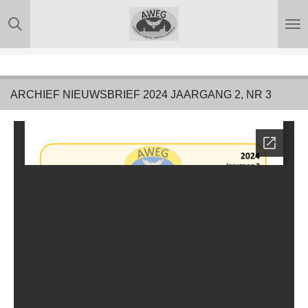
Ga
direct
naar
de
hoofdinhoud
ARCHIEF NIEUWSBRIEF 2024 JAARGANG 2, NR 3