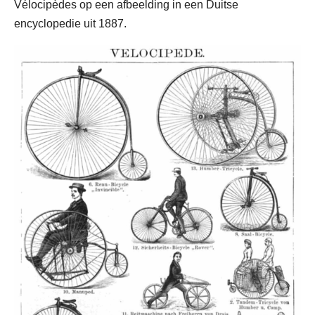
Vélocipèdes op een afbeelding in een Duitse
encyclopedie uit 1887.