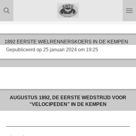
Ga
direct
naar
de
hoofdinhoud
1892 EERSTE WIELRENNERSKOERS IN DE KEMPEN
Gepubliceerd op 25 januari 2024 om 19:25
AUGUSTUS 1892, DE EERSTE WEDSTRIJD VOOR
“VELOCIPEDEN” IN DE KEMPEN