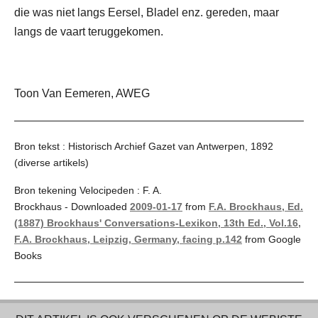
die was niet langs Eersel, Bladel enz. gereden, maar
langs de vaart teruggekomen.
Toon Van Eemeren, AWEG
Bron tekst : Historisch Archief Gazet van Antwerpen, 1892
(diverse artikels)
Bron tekening Velocipeden : F. A.
Brockhaus - Downloaded
2009-01-17
from
F.A. Brockhaus, Ed.
(1887) Brockhaus' Conversations-Lexikon, 13th Ed., Vol.16,
F.A. Brockhaus, Leipzig, Germany, facing p.142
from Google
Books