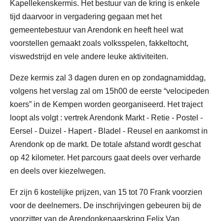
Kapellekenskermis. Het bestuur van de kring is enkele
tijd daarvoor in vergadering gegaan met het
gemeentebestuur van Arendonk en heeft heel wat
voorstellen gemaakt zoals volksspelen, fakkeltocht,
viswedstrijd en vele andere leuke aktiviteiten.
Deze kermis zal 3 dagen duren en op zondagnamiddag,
volgens het verslag zal om 15h00 de eerste “velocipeden
koers” in de Kempen worden georganiseerd. Het traject
loopt als volgt : vertrek Arendonk Markt - Retie - Postel -
Eersel - Duizel - Hapert - Bladel - Reusel en aankomst in
Arendonk op de markt. De totale afstand wordt geschat
op 42 kilometer. Het parcours gaat deels over verharde
en deels over kiezelwegen.
Er zijn 6 kostelijke prijzen, van 15 tot 70 Frank voorzien
voor de deelnemers. De inschrijvingen gebeuren bij de
voorzitter van de Arendonkenaarskring Felix Van